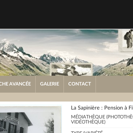
CHE AVANCÉE
GALERIE
CONTACT
La Sapinière : Pension à Fi
MÉDIATHÈQUE (PHOTOTHÈ
VIDÉOTHÈQUE)