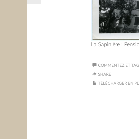
La Sapinière : Pensio
COMMENTEZ ET TAGU
SHARE
TÉLÉCHARGER EN P