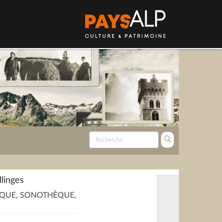
llinges
QUE, SONOTHÈQUE,