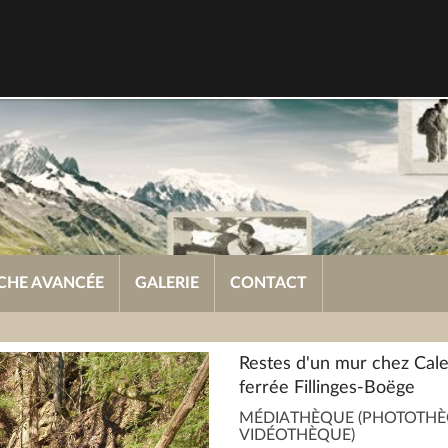
CHE AVANCÉE
GALERIE
CONTACT
Restes d'un mur chez Calen
ferrée Fillinges-Boëge
MÉDIATHÈQUE (PHOTOTHÈ
VIDÉOTHÈQUE)