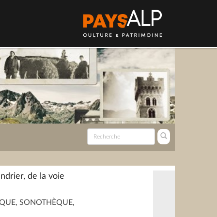
drier, de la voie
QUE, SONOTHÈQUE,