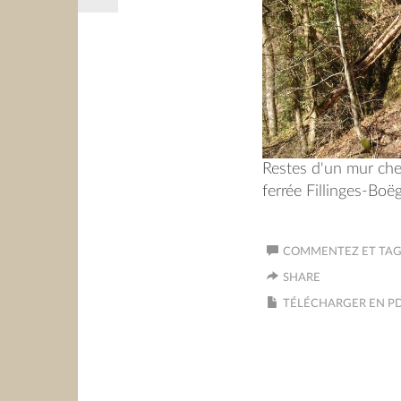
Restes d'un mur chez
ferrée Fillinges-Boë
COMMENTEZ ET TAGU
SHARE
TÉLÉCHARGER EN P