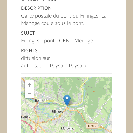
DESCRIPTION
Carte postale du pont du Fillinges. La
Menoge coule sous le pont.
SUJET
Fillinges ; pont ; CEN ; Menoge
RIGHTS
diffusion sur
autorisation;Paysalp;Paysalp
+
−