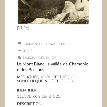
[VIDE]
COMMENTEZ ET TAGUEZ (0)
SHARE
TÉLÉCHARGER EN PDF
Le Mont Blanc, la vallée de Chamonix
et les Bossons
MÉDIATHÈQUE (PHOTOTHÈQUE,
SONOTHÈQUE, VIDÉOTHÈQUE)
IDENTIFIER:
110308_con_car_s_021
DESCRIPTION