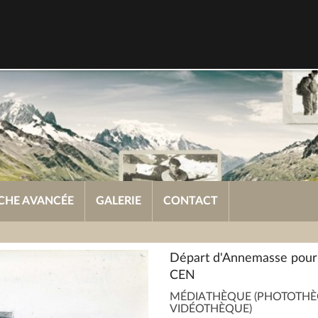
CHE AVANCÉE
GALERIE
CONTACT
Départ d'Annemasse pour
CEN
MÉDIATHÈQUE (PHOTOTHÈ
VIDÉOTHÈQUE)