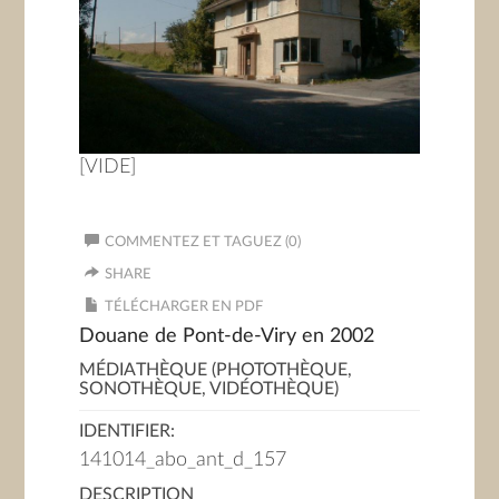
[VIDE]
COMMENTEZ ET TAGUEZ (0)
SHARE
TÉLÉCHARGER EN PDF
Douane de Pont-de-Viry en 2002
MÉDIATHÈQUE (PHOTOTHÈQUE,
SONOTHÈQUE, VIDÉOTHÈQUE)
IDENTIFIER:
141014_abo_ant_d_157
DESCRIPTION