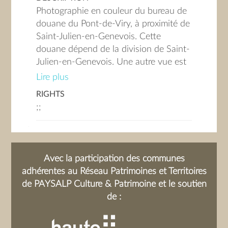
Photographie en couleur du bureau de
douane du Pont-de-Viry, à proximité de
Saint-Julien-en-Genevois. Cette
douane dépend de la division de Saint-
Julien-en-Genevois. Une autre vue est
visible dans le diaporama.
Lire plus
RIGHTS
;;
Avec la participation des communes
adhérentes au Réseau Patrimoines et Territoires
de PAYSALP Culture & Patrimoine et le soutien
de :