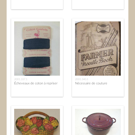
2001.337.1
2001.340.1
Écheveaux de coton à repriser
Nécessaire de couture