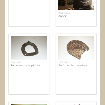
2001.1260.1
Alambic
2001.1408.1
2001.1441.1
Fer à cheval orthopédique
Fer à cheval orthopédique.