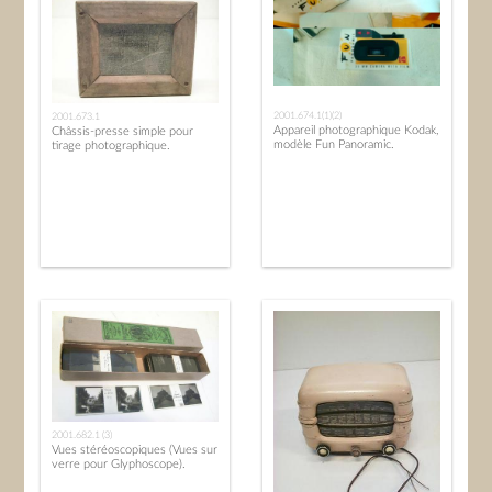
2001.674.1(1)(2)
2001.673.1
Appareil photographique Kodak,
Châssis-presse simple pour
modèle Fun Panoramic.
tirage photographique.
2001.682.1 (3)
Vues stéréoscopiques (Vues sur
verre pour Glyphoscope).