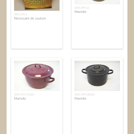
2001.494.16
Marmite
2001.346.1
Nécessaire de couture
2001.494.17(1)(2)
2001.494.18(1)(2)
Marmite
Marmite