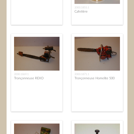
2000.1855.1
Cafetière
2000.1869.1
2000.1871.1
Tronçonneuse REXO
Tronçonneuse Homelite 500