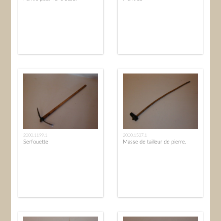
2000.1199.1
2000.1537.1
Serfouette
Masse de tailleur de pierre.