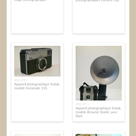
photographiques Lumière SSE.
2001.670.1
Appareil photographique Kodak,
modèle Instamatic 133.
2001.671.1
Appareil photographique Kodak,
modèle Brownie Starlet, avec
flash.