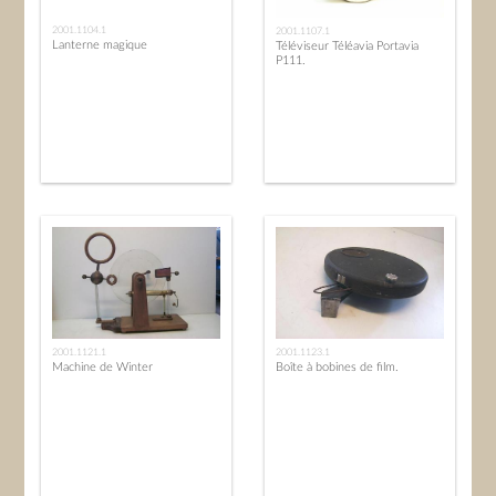
2001.1104.1
2001.1107.1
Lanterne magique
Téléviseur Téléavia Portavia
P111.
2001.1121.1
2001.1123.1
Machine de Winter
Boîte à bobines de film.