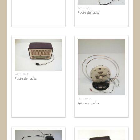
2001.685.1
Poste de radio
2001.687.1
Poste de radio
2001.690.1
Antenne radio