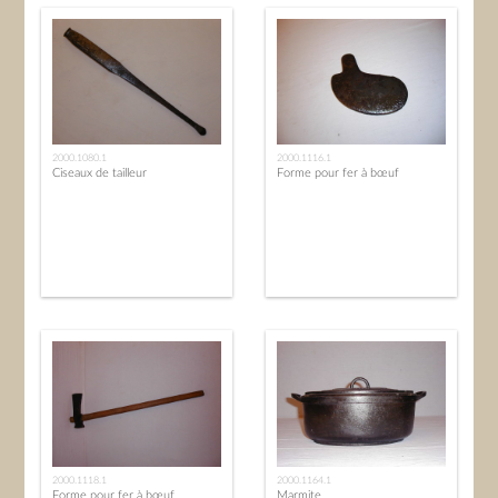
2000.1080.1
2000.1116.1
Ciseaux de tailleur
Forme pour fer à bœuf
2000.1118.1
2000.1164.1
Forme pour fer à bœuf
Marmite