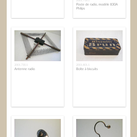
2001.716.1
Poste de radio, modèle 830A
Philips
2001.730.1
2001.801.1
Antenne radio
Boîte à biscuits