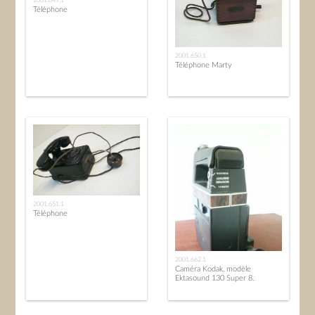
Téléphone
2001.650.1
Téléphone Marty
2001.651.1
Téléphone
2001.662.1
Caméra Kodak, modèle
Ektasound 130 Super 8.