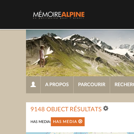
A PROPOS
PARCOURIR
RECHER
9148 OBJECT RÉSULTATS
HAS MEDIA:
HAS MEDIA