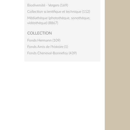
Biodiversité - Vergers (169)
Collection scientifique et technique (112)
Médiathèque (photothèque, sonothèque,
vidéothèque) (8867)
COLLECTION
Fonds Hermann (109)
Fonds Amis de l'histoire (1)
Fonds Cheneval-Bonnefoy (439)