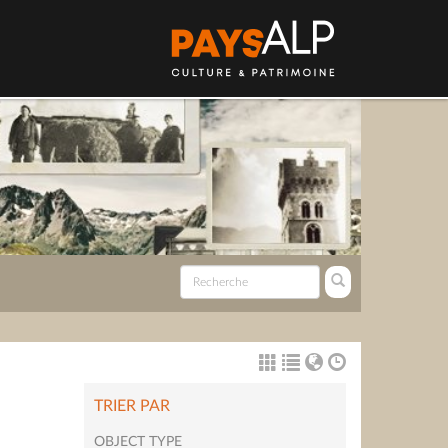
TRIER PAR
OBJECT TYPE