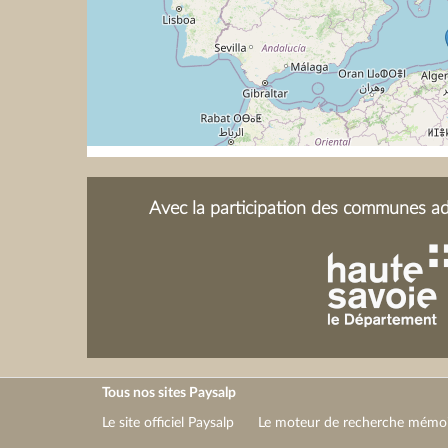
Avec la participation des communes adh
Tous nos sites Paysalp
Le site officiel Paysalp
Le moteur de recherche mémoir