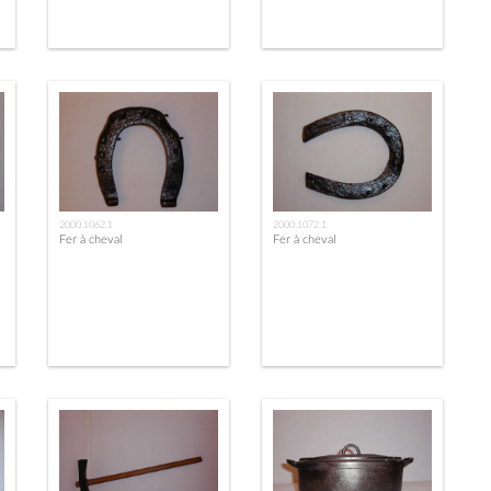
2000.1062.1
2000.1072.1
Fer à cheval
Fer à cheval