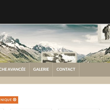
CHE AVANCÉE
GALERIE
CONTACT
CHNIQUE