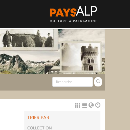
TRIER PAR
COLLECTION