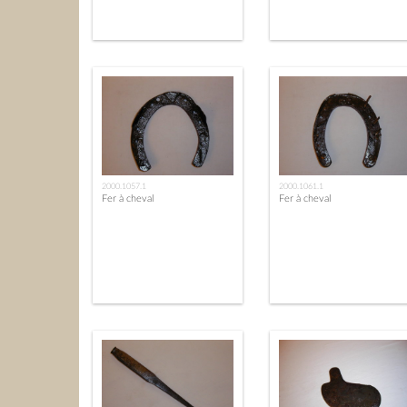
2000.1057.1
2000.1061.1
Fer à cheval
Fer à cheval